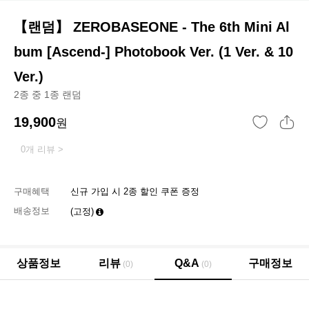
【랜덤】 ZEROBASEONE - The 6th Mini Al
bum [Ascend-] Photobook Ver. (1 Ver. & 10
Ver.)
2종 중 1종 랜덤
19,900
원
0개 리뷰 >
구매혜택
신규 가입 시 2종 할인 쿠폰 증정
배송정보
(고정)
상품정보
리뷰
Q&A
구매정보
(0)
(0)