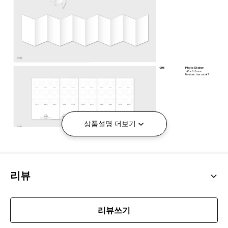
상품설명 더보기
리뷰
리뷰쓰기