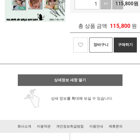
115,800
원
+1
-1
115,800
총 상품 금액
원
장바구니
구매하기
상세정보 새창 열기
상세 정보를 확대해 보실 수 있습니다.
회사소개
이용약관
개인정보취급방침
이용안내
제휴문의