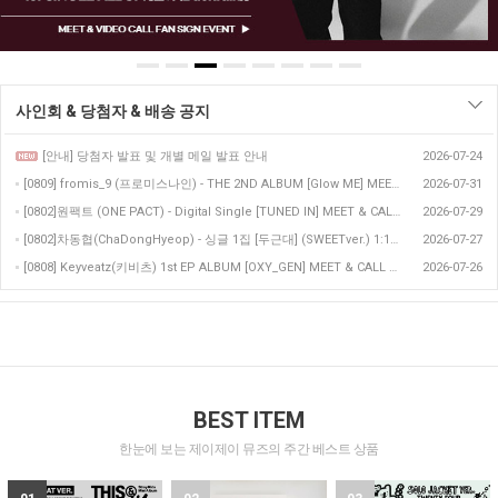
사인회 & 당첨자 & 배송 공지
[안내] 당첨자 발표 및 개별 메일 발표 안내
2026-07-24
[0809] fromis_9 (프로미스나인) - THE 2ND ALBUM [Glow ME] MEET & CALL EVENT (메일 발표 완료)
2026-07-31
[0802]원팩트 (ONE PACT) - Digital Single [TUNED IN] MEET & CALL EVENT
2026-07-29
[0802]차동협(ChaDongHyeop) - 싱글 1집 [두근대] (SWEETver.) 1:1 SPECIAL CALL EVENT
2026-07-27
[0808] Keyveatz(키비츠) 1st EP ALBUM [OXY_GEN] MEET & CALL EVENT
2026-07-26
BEST ITEM
한눈에 보는 제이제이 뮤즈의 주간 베스트 상품