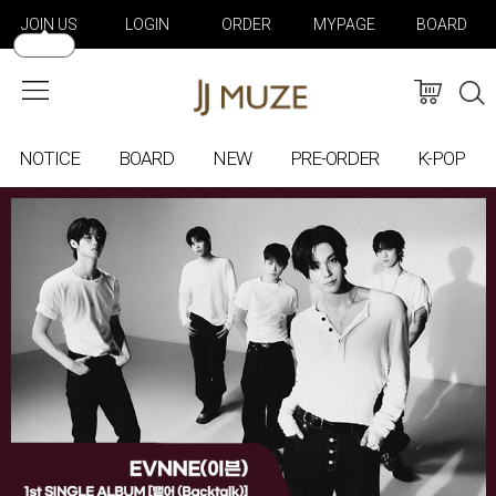
JOIN US
LOGIN
ORDER
MYPAGE
BOARD
NOTICE
BOARD
NEW
PRE-ORDER
K-POP