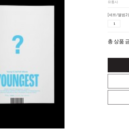
유통사
총 상품 