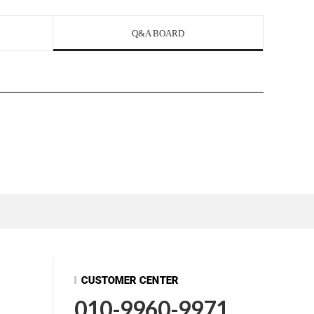
Q&A BOARD
010-9960-9971