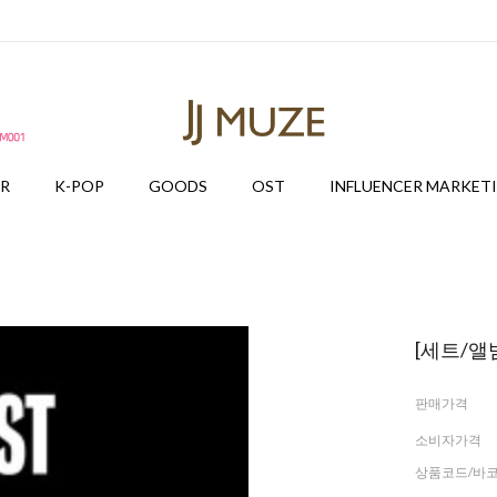
ER
K-POP
GOODS
OST
INFLUENCER MARKET
[세트/앨범
판매가격
소비자가격
상품코드/바