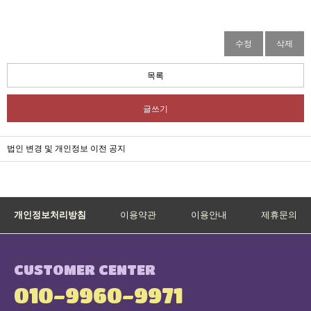
수정
삭제
목록
글쓰기
법인 변경 및 개인정보 이전 공지
개인정보처리방침
이용약관
이용안내
제휴문의
CUSTOMER CENTER
010-9960-9971