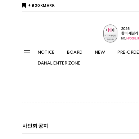
+ BOOKMARK
NOTICE
BOARD
NEW
PRE-ORD
DANAL ENTER ZONE
사인회 공지