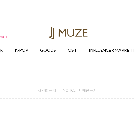
ER
K-POP
GOODS
OST
INFLUENCER MARKET
사인회 공지
NOTICE
배송공지