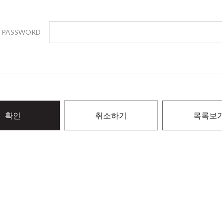
PASSWORD
확인
취소하기
목록보