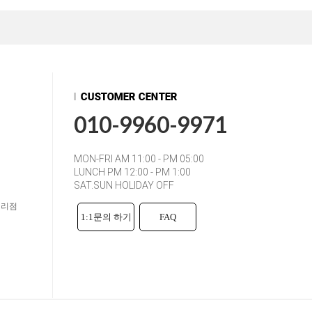
010-9960-9971
MON-FRI AM 11:00 - PM 05:00
LUNCH PM 12:00 - PM 1:00
SAT.SUN HOLIDAY OFF
대리점
1:1문의 하기
FAQ