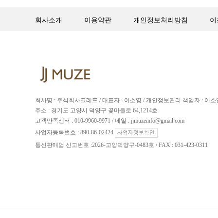
회사소개
이용약관
개인정보처리방침
이
회사명 : 주식회사크레프 / 대표자 : 이소영 / 개인정보관리 책임자 : 이소
주소 : 경기도 고양시 덕양구 꽃마을로 64,1214호
고객만족센터 : 010-9960-9971 / 메일 : jjmuzeinfo@gmail.com
사업자등록번호 : 890-86-02424
통신판매업 신고번호 :2026-고양덕양구-0483호 / FAX : 031-423-0311