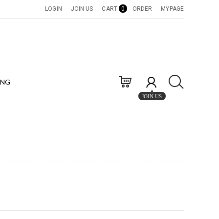
LOGIN
JOIN US
CART
0
ORDER
MYPAGE
ING
JOIN US