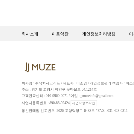
회사소개
이용약관
개인정보처리방침
이
회사명 : 주식회사크레프 / 대표자 : 이소영 / 개인정보관리 책임자 : 이소
주소 : 경기도 고양시 덕양구 꽃마을로 64,1214호
고객만족센터 : 010-9960-9971 / 메일 : jjmuzeinfo@gmail.com
사업자등록번호 : 890-86-02424
통신판매업 신고번호 :2026-고양덕양구-0483호 / FAX : 031-423-0311