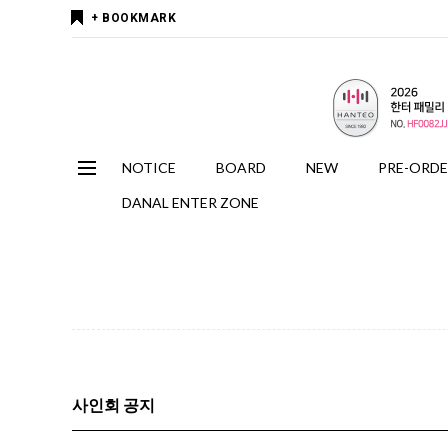
+ BOOKMARK
NOTICE
BOARD
NEW
PRE-ORD
DANAL ENTER ZONE
사인회 공지