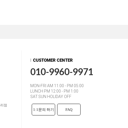
010-9960-9971
MON-FRI AM 11:00 - PM 05:00
LUNCH PM 12:00 - PM 1:00
SAT.SUN HOLIDAY OFF
대리점
1:1문의 하기
FAQ