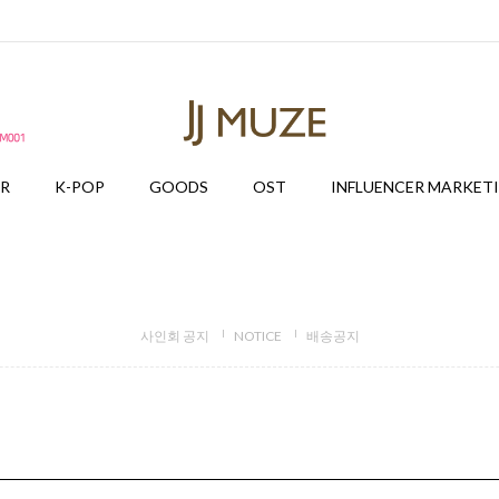
ER
K-POP
GOODS
OST
INFLUENCER MARKET
사인회 공지
NOTICE
배송공지