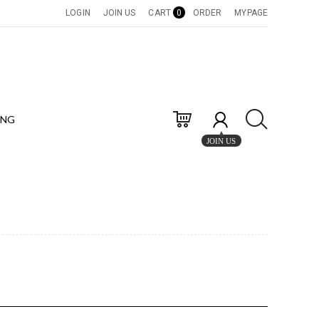
LOGIN
JOIN US
CART
0
ORDER
MYPAGE
ING
JOIN US