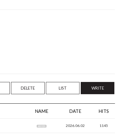
DELETE
LIST
WRITE
NAME
DATE
HITS
2026.06.02
1145