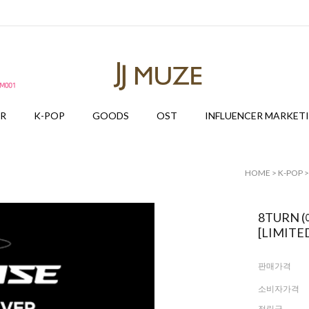
ER
K-POP
GOODS
OST
INFLUENCER MARKET
HOME
>
K-POP
8TURN (에
[LIMITED
판매가격
소비자가격
적립금