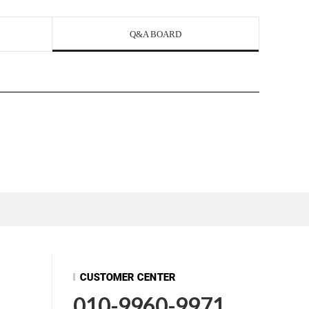
Q&A BOARD
010-9960-9971