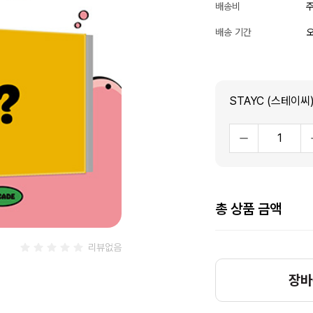
배송비
주
배송 기간
오
총 상품 금액
리뷰없음
장바