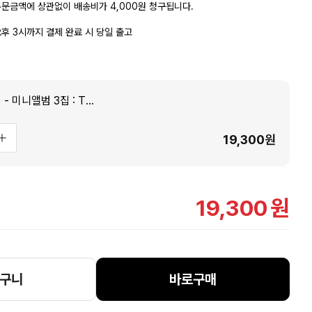
문금액에 상관없이 배송비가 4,000원 청구됩니다.
후 3시까지 결제 완료 시 당일 출고
STAYC (스테이씨) - 미니앨범 3집 : TEENFRESH [2종 중 1종 랜덤발송]
19,300
원
19,300
원
구니
바로구매