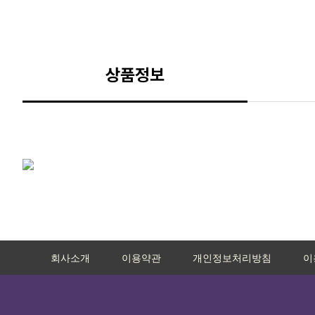
상품정보
회사소개
이용약관
개인정보처리방침
이