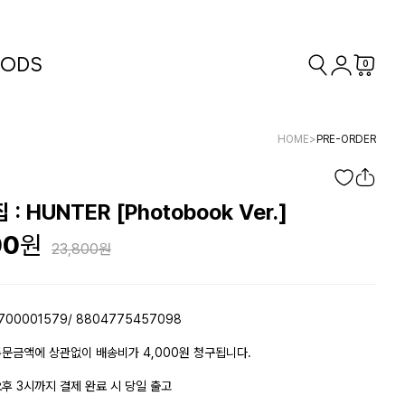
ODS
0
HOME
>
PRE-ORDER
집 : HUNTER [Photobook Ver.]
00
23,800
700001579/ 8804775457098
문금액에 상관없이 배송비가 4,000원 청구됩니다.
후 3시까지 결제 완료 시 당일 출고