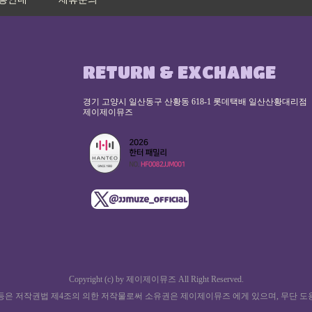
RETURN & EXCHANGE
경기 고양시 일산동구 산황동 618-1 롯데택배 일산산황대리점
제이제이뮤즈
Copyright (c) by 제이제이뮤즈 All Right Reserved.
등은 저작권법 제4조의 의한 저작물로써 소유권은 제이제이뮤즈 에게 있으며, 무단 도