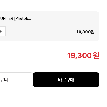
키 (KEY) - 3집 : HUNTER [Photobook Ver.]
19,300
원
19,300
원
구니
바로구매