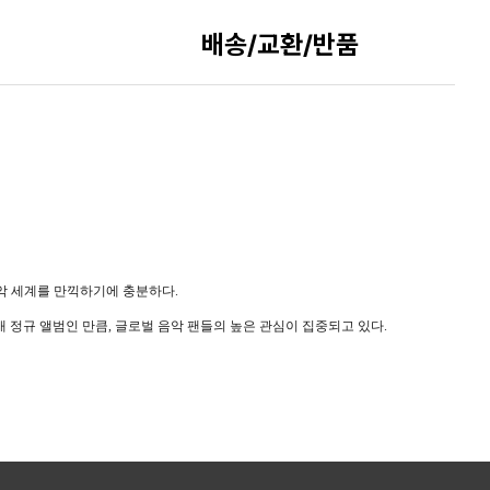
배송/교환/반품
악 세계를 만끽하기에 충분하다
.
새 정규 앨범인 만큼
,
글로벌 음악 팬들의 높은 관심이 집중되고 있다
.