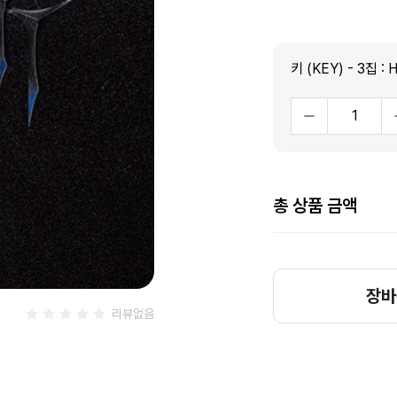
총 상품 금액
장바
리뷰없음