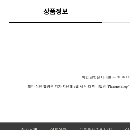
상품정보
이번 앨범은 타이틀 곡
‘HUNTE
또한 이번 앨범은 키가 지난해
9
월 세 번째 미니앨범
‘Pleasure Shop’
회사소개
이용약관
개인정보처리방침
이