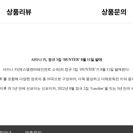
상품리뷰
상품문의
샤이니 키
,
정규
3
집
‘HUNTER’ 8
월
11
일 발매
샤이니 키
(
에스엠엔터테인먼트 소속
)
의 정규
3
집
‘HUNTER’
가
8
월
11
일 발매된다
.
R’
를 포함해 다양한 장르의 총
10
곡으로 구성되어
,
더욱 풍성하고 다채로워진 키의 음
이후 약
1
년 만에 선보이는 신보이자
, 2022
년
8
월 정규
2
집
‘Gasoline’
을 잇는
3
년 만의 
용안내
제휴문의