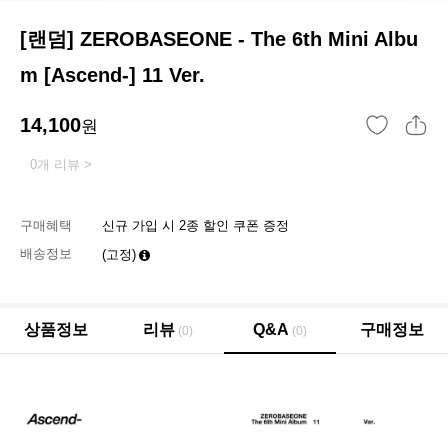
[랜덤] ZEROBASEONE - The 6th Mini Albu
m [Ascend-] 11 Ver.
14,100
원
0개 리뷰 >
구매혜택
신규 가입 시 2종 할인 쿠폰 증정
배송정보
(고정)
상품정보
리뷰
Q&A
구매정보
(0)
(0)