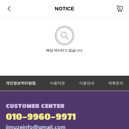
NOTICE
총
0
개 상품
0
해당 데이터가 없습니다.
개인정보처리방침
이용약관
이용안내
제휴문의
CUSTOMER CENTER
010-9960-9971
jjmuzeinfo@gmail.com