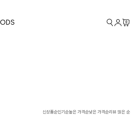
ODS
0
신상품순
인기순
높은 가격순
낮은 가격순
리뷰 많은 순