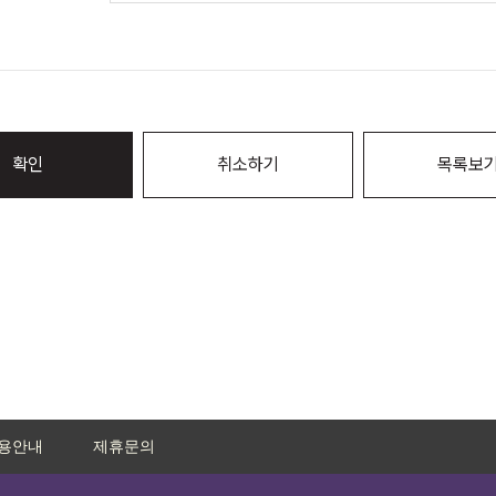
확인
취소하기
목록보
용안내
제휴문의