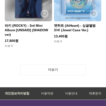
라키 (ROCKY) - 3rd Mini
앳하트 (AtHeart) - 싱글앨범
Album [UNSAID] (SHADOW
3!4! (Jewel Case Ver.)
ver)
13,400원
17,800원
리뷰 0
리뷰 0
더보기
개인정보처리방침
이용약관
이용안내
제휴문의