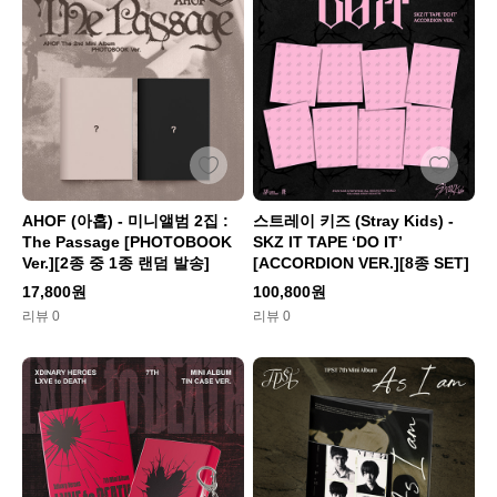
AHOF (아홉) - 미니앨범 2집 :
스트레이 키즈 (Stray Kids) -
The Passage [PHOTOBOOK
SKZ IT TAPE ‘DO IT’
Ver.][2종 중 1종 랜덤 발송]
[ACCORDION VER.][8종 SET]
17,800원
100,800원
리뷰 0
리뷰 0