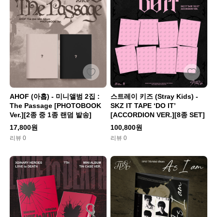
AHOF (아홉) - 미니앨범 2집 :
스트레이 키즈 (Stray Kids) -
The Passage [PHOTOBOOK
SKZ IT TAPE ‘DO IT’
Ver.][2종 중 1종 랜덤 발송]
[ACCORDION VER.][8종 SET]
17,800원
100,800원
리뷰 0
리뷰 0